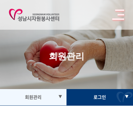
회원관리
회원관리
▼
로그인
▼
자원봉사
로그인
봉사활동참여
회원가입