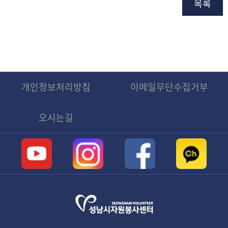
목록
개인정보처리방침
이메일무단수집거부
오시는길