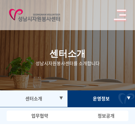
센터소개
성남시자원봉사센터를 소개합니다
센터소개
▼
운영정보
▼
자원봉사
인사말
업무협약
정보공개
봉사활동참여
연혁