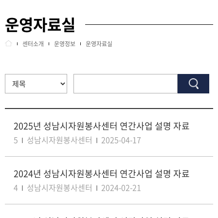
운영자료실
교육안내
비전/미션
센터소개
운영정보
운영자료실
정보센터
BI
인센티브
조직/직원정보
센터소개
운영정보
2025년 성남시자원봉사센터 연간사업 설명 자료
사이트정보
오시는길
5
성남시자원봉사센터
2025-04-17
회원관리
2024년 성남시자원봉사센터 연간사업 설명 자료
4
성남시자원봉사센터
2024-02-21