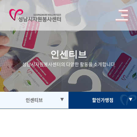
인센티브
성남시자원봉사센터의 다양한 활동을 소개합니다
인센티브
▼
할인가맹점
▼
자원봉사
인센티브 안내
봉사활동참여
자원봉사자증