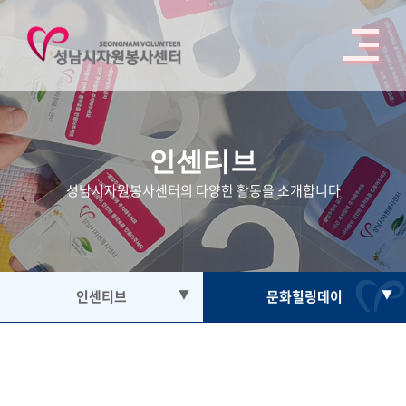
인센티브
성남시자원봉사센터의 다양한 활동을 소개합니다
인센티브
▼
문화힐링데이
▼
자원봉사
인센티브 안내
봉사활동참여
자원봉사자증