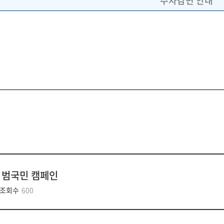
주차감면 안내
 범국민 캠페인
조회수
600