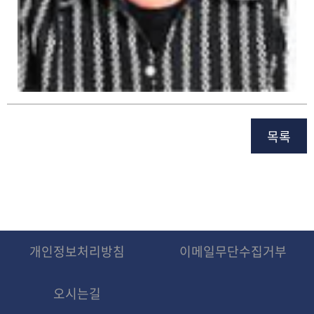
목록
개인정보처리방침
이메일무단수집거부
오시는길