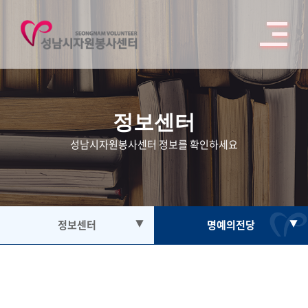
정보센터
성남시자원봉사센터 정보를 확인하세요
정보센터
▼
명예의전당
▼
자원봉사
공지사항
봉사활동참여
자료실