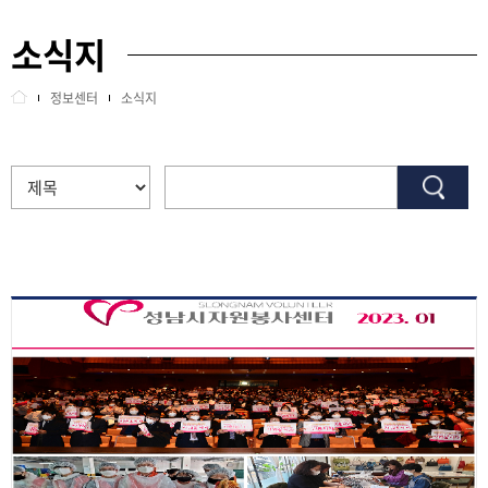
소식지
교육안내
포토갤러리
정보센터
소식지
정보센터
언론보도
인센티브
소식지
센터소개
명예의전당
사이트정보
회원관리