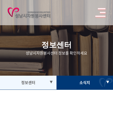
정보센터
성남시자원봉사센터 정보를 확인하세요
정보센터
▼
소식지
▼
자원봉사
공지사항
봉사활동참여
자료실