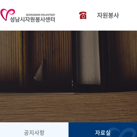
031-606-136
자원봉사
공지사항
자료실