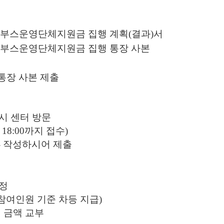
 부스운영단체지원금 집행 계획
(
결과
)
서
 부스운영단체지원금 집행 통장 사본
통장 사본 제출
시 센터 방문
) 18:00
까지 접수
)
류
작성하시어 제출
정
참여인원 기준 차등 지급
)
 금액 교부