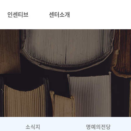
인센티브
센터소개
소식지
명예의전당