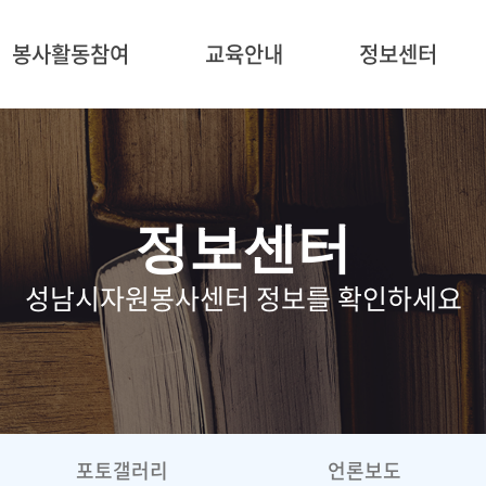
5
봉사활동참여
교육안내
정보센터
정보센터
성남시자원봉사센터 정보를 확인하세요
포토갤러리
언론보도