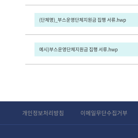
(단체명)_부스운영단체지원금 집행 서류.hwp
예시)부스운영단체지원금 집행 서류.hwp
개인정보처리방침
이메일무단수집거부