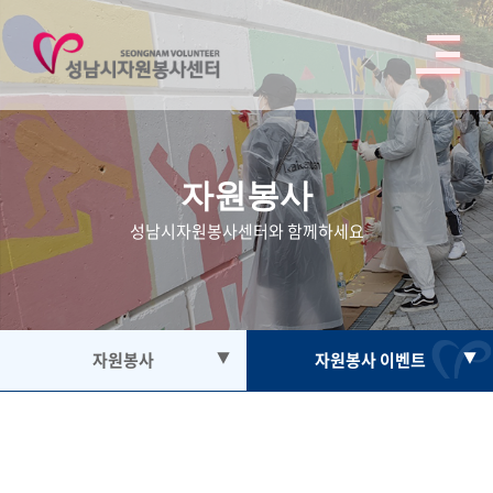
자원봉사
성남시자원봉사센터와 함께하세요
자원봉사
▼
자원봉사 이벤트
▼
자원봉사
봉사단체
봉사활동참여
활동처