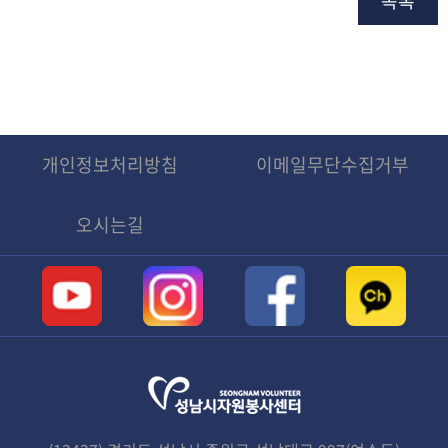
목록
개인정보처리방침
이메일무단수집거부
오시는길