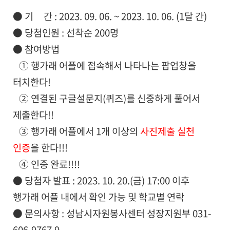
● 기 간 : 2023. 09. 06. ~ 2023. 10. 06. (1달 간)
● 당첨인원 : 선착순 200명
● 참여방법
① 행가래 어플에 접속해서 나타나는 팝업창을
터치한다!
② 연결된 구글설문지(퀴즈)를 신중하게 풀어서
제출한다!!
③ 행가래 어플에서 1개 이상의
사진제출 실천
인증
을 한다!!!
④ 인증 완료!!!!
● 당첨자 발표 : 2023. 10. 20.(금) 17:00 이후
행가래 어플 내에서 확인 가능 및 학교별 연락
● 문의사항 : 성남시자원봉사센터 성장지원부 031-
606-9767,9